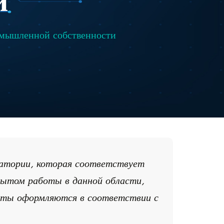
и
омышленной собственности
ратории, которая соответствует
ытом работы в данной области,
аты оформляются в соответствии с