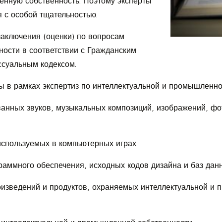
енную собственность. Поэтому эксперты
 с особой тщательностью.
аключения (оценки) по вопросам
ости в соответствии с Гражданским
ссуальным кодексом.
 в рамках экспертиз по интеллектуальной и промышленно
анных звуков, музыкальных композиций, изображений, фо
используемых в компьютерных играх
раммного обеспечения, исходных кодов дизайна и баз дан
изведений и продуктов, охраняемых интеллектуальной и 