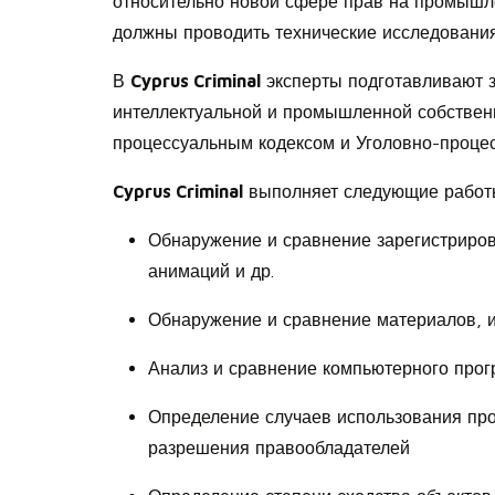
относительно новой сфере прав на промышл
должны проводить технические исследования
В
Cyprus Criminal
эксперты подготавливают з
интеллектуальной и промышленной собственн
процессуальным кодексом и Уголовно-проце
Cyprus Criminal
выполняет следующие работы
Обнаружение и сравнение зарегистриров
анимаций и др.
Обнаружение и сравнение материалов, 
Анализ и сравнение компьютерного прог
Определение случаев использования про
разрешения правообладателей