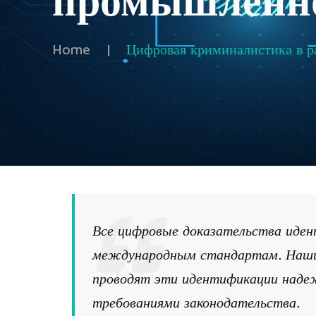
промышленно
Home
|
Цифровая криминалистика в р
Все цифровые доказательства иде
международным стандартам. Наши 
проводят эти идентификации наде
требованиями законодательства.