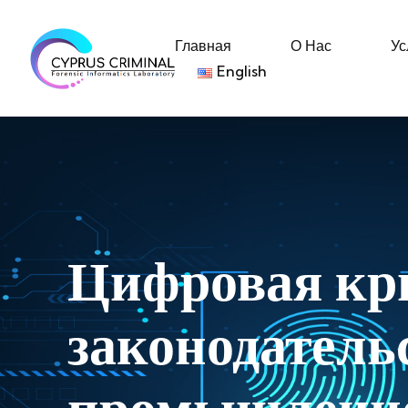
Главная
О Нас
Ус
English
Цифровая кр
законодатель