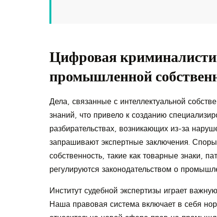
Цифровая криминалистик
промышленной собствен
Дела, связанные с интеллектуальной собств
знаний, что привело к созданию специализир
разбирательствах, возникающих из-за наруше
запрашивают экспертные заключения. Спор
собственность, такие как товарные знаки, 
регулируются законодательством о промышле
Институт судебной экспертизы играет важну
Наша правовая система включает в себя нор