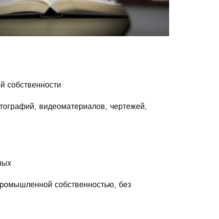
й собственности:
тографий, видеоматериалов, чертежей,
ных
промышленной собственностью, без