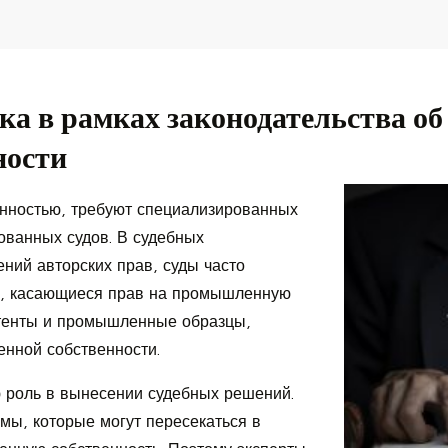
а в рамках законодательства об
ности
енностью, требуют специализированных
ованных судов. В судебных
ний авторских прав, суды часто
ы, касающиеся прав на промышленную
патенты и промышленные образцы,
нной собственности.
ю роль в вынесении судебных решений.
мы, которые могут пересекаться в