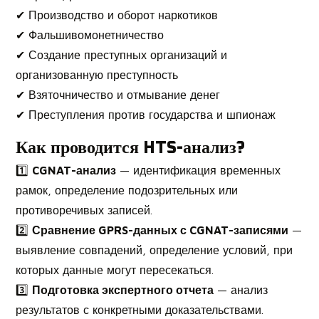
✔ Производство и оборот наркотиков
✔ Фальшивомонетничество
✔ Создание преступных организаций и
организованную преступность
✔ Взяточничество и отмывание денег
✔ Преступления против государства и шпионаж
Как проводится HTS-анализ?
1️⃣
CGNAT-анализ
— идентификация временных
рамок, определение подозрительных или
противоречивых записей.
2️⃣
Сравнение GPRS-данных с CGNAT-записями
—
выявление совпадений, определение условий, при
которых данные могут пересекаться.
3️⃣
Подготовка экспертного отчета
— анализ
результатов с конкретными доказательствами.