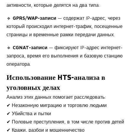
активности, которые делятся на два типа:
🔹
GPRS/WAP-записи
— содержат IP-адрес, через
который происходил интернет-трафик, посещенные
страницы и временные рамки передачи данных.
🔹
CGNAT-записи
— фиксируют IP-адрес интернет-
запроса, время его выполнения и базовую станцию
оператора.
Использование HTS-анализа в
уголовных делах
Анализ этих данных помогает расследовать:
✔ Незаконную миграцию и торговлю людьми
✔ Убийства и пытки
✔ Половые преступления, в том числе против детей
✔ Кражи, разбои и мошенничество